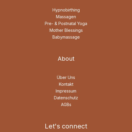
Hypnobirthing
Massagen
Pre- & Postnatal Yoga
Mother Blessings
Babymassage
About
Über Uns
Kontakt
Impressum
Datenschutz
AGB
s
Let's connect