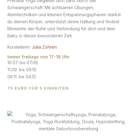
Prenatal Yoga begleitet dich sanft durch die
Schwangerschaft. Mit achtsamen Übungen,
Atemtechniken und kleinen Entspannungsphasen stärkst
du deinen Körper, unterstützt deine Haltung und findest
Momente der Ruhe und Verbindung für dich und dein
Baby in dieser besonderen Zeit.
Kursleiterin:
Julia Zohren
Immer freitags von 17-18 Uhr
10.07. bis 07.08.
11.09. bis 09.10.
06.11. bis 04.12.
75 EURO FÜR 5 EINHEITEN