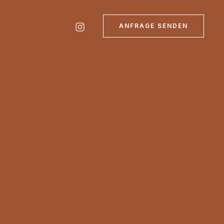
ANFRAGE SENDEN