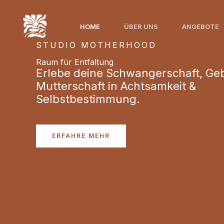
Zum
Inhalt
HOME
ÜBER UNS
ANGEBOTE
springen
STUDIO MOTHERHOOD
Raum für Entfaltung
Erlebe deine Schwangerschaft, Ge
Mutterschaft in Achtsamkeit &
Selbstbestimmung.
ERFAHRE MEHR