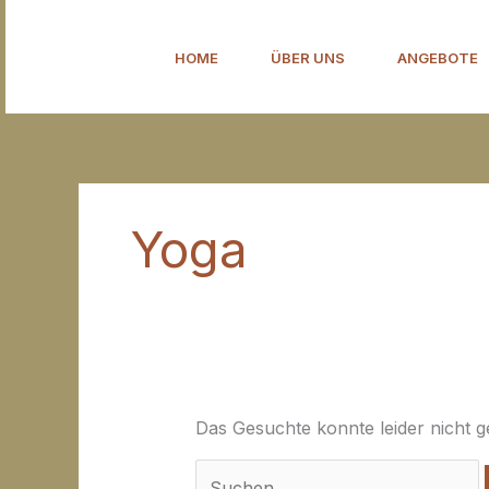
Zum
Suchen
Inhalt
nach:
HOME
ÜBER UNS
ANGEBOTE
springen
Yoga
Das Gesuchte konnte leider nicht ge