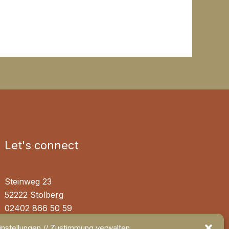
Let's connect
Steinweg 23
52222 Stolberg
02402 866 50 59
0155 63 50 23 54
nstellungen // Zustimmung verwalten